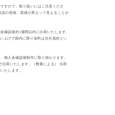
のですので、取り扱いにはご注意くださ
商品の色味、質感が異なって見えることが
金確認後約1週間以内に出荷いたします。
のお買い上げで国内に限り送料は当社負担とい
は、御入金確認後制作に取り掛かります。
で出荷いたします。（数量による） 出荷
絡いたします。