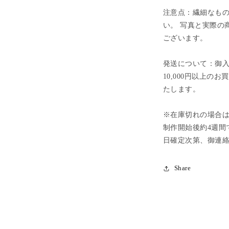
注意点：繊細なも
い。 写真と実際の
ございます。
発送について：御入
10,000円以上
たします。
※在庫切れの場合
制作開始後約4週間
日確定次第、御連
Share