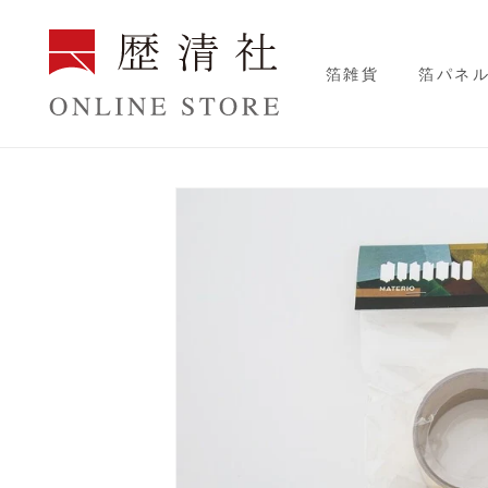
コンテンツに進む
箔雑貨
箔パネ
商品情報にスキップ